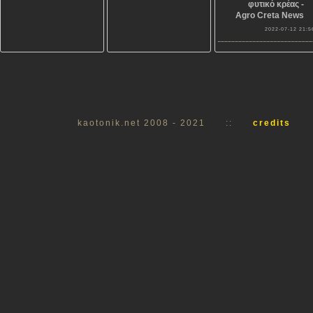
φυτικό κρέας -
Agro Creta News
2022-07-12 21:5
kaotonik.net 2008 - 2021
::
credits