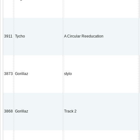
3911
Tycho
A Circular Reeducation
3873
Gorillaz
stylo
3868
Gorillaz
Track 2