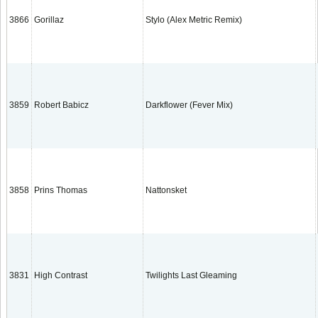
3866
Gorillaz
Stylo (Alex Metric Remix)
3859
Robert Babicz
Darkflower (Fever Mix)
3858
Prins Thomas
Nattonsket
3831
High Contrast
Twilights Last Gleaming