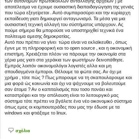
των αυτόνομων πρωτοκόλλων ανταλλαγής αρχείων ) με
αποτέλεσμα να έχουμε ουσιαστική διαπαιδαγώγηση της γενιάς
που τώρα εξεγείρεται . Αυτό συμπαρασύρει και την κυρίαρχη
εκπαίδευση γιατι δημιουργεί ανταγωνισμό. Τα μέσα για μια
ουσιαστική τεχνική αλλαγή του σύστήματος υπάρχουν. Ας
πούμε σήμερα θα μπορούσε να υποστηριχθεί τεχνικά ένα
πολίτευμα αμεσης δημοκρατίας.
Aυτό που πρέπει να γίνει τώρα είναι να εκλαϊκευθει , όπως
έγινε με τη πληροφορική και το open source , και η οικονομική
επιστήμη. Χρειάζεται πλέον να πάρουμε την οικονομία στα
χέρια μας γιατι στα χεράκια των φωστήρων δεινοπάθησε.
Εμπρός λοιπόν οικονομολόγοι λογιστές αλλα και μη
σπουδαγμένοι έμποροι. Θέλουμε τα φώτα σας. Αν όχι με
χρήμα , τότε πώς ? Πως μπορουμε να τη σκαπουλαρουμε και
μια φορά ώς κοινωνία και όχι να ψάχνουμε να βολευτούμε
σαν άτομα ? Αν ο καπιταλισμός που τοσο πονάει και
καταστρέφει και την απόλαυση είναι το λειτουργικό μας
σύστημα τότε πρέπει να βγάλετε ένα νέο οικονομικό σύστημα
όπως εμεις οι κομπιουτεράδες που μας την έδωσε με τα
windows και φτιάξαμε το linux.
σχόλια