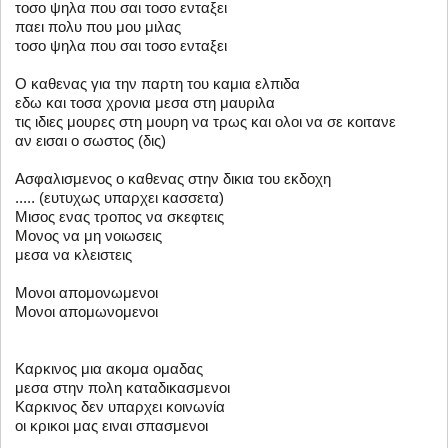
τοσο ψηλα που σαι τοσο ενταξει
παει πολυ που μου μιλας
τοσο ψηλα που σαι τοσο ενταξει
Ο καθενας για την παρτη του καμια ελπιδα
εδω και τοσα χρονια μεσα στη μαυριλα
τις ιδιες μουρες στη μουρη να τρως και ολοι να σε κοιτανε
αν εισαι ο σωστος (δις)
Ασφαλισμενος ο καθενας στην δικια του εκδοχη
..... (ευτυχως υπαρχει κασσετα)
Μισος ενας τροπος να σκεφτεις
Μονος να μη νοιωσεις
μεσα να κλειστεις
Μονοι απομονωμενοι
Μονοι απομωνομενοι
Καρκινος μια ακομα ομαδας
μεσα στην πολη καταδικασμενοι
Καρκινος δεν υπαρχει κοινωνία
οι κρικοι μας ειναι σπασμενοι