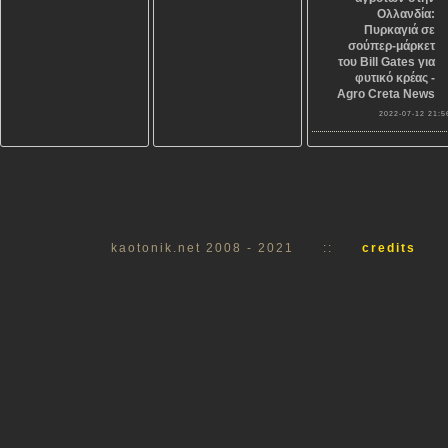
Ολλανδία:
Πυρκαγιά σε
σούπερ-μάρκετ
του Bill Gates για
φυτικό κρέας -
Agro Creta News
2022-07-12 21:5
kaotonik.net 2008 - 2021
::
credits