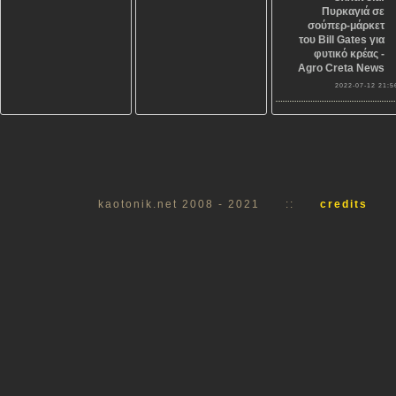
Πυρκαγιά σε
σούπερ-μάρκετ
του Bill Gates για
φυτικό κρέας -
Agro Creta News
2022-07-12 21:5
kaotonik.net 2008 - 2021
::
credits