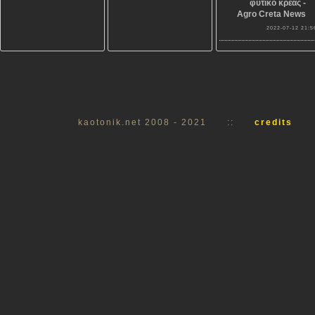
φυτικό κρέας -
Agro Creta News
2022-07-12 21:5
kaotonik.net 2008 - 2021
::
credits